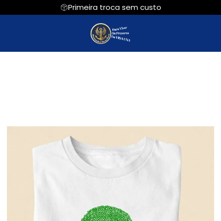
Primeira troca sem custo