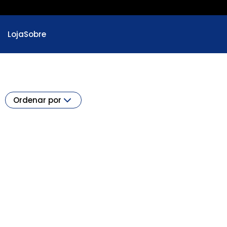
Loja
Sobre
Ordenar por