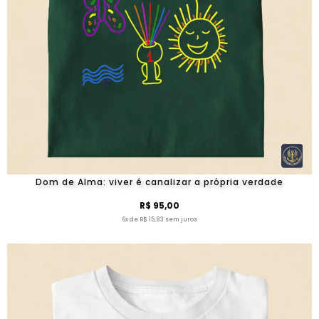
Dom de Alma: viver é canalizar a própria verdade
R$ 95,00
6x de R$ 15,83 sem juros