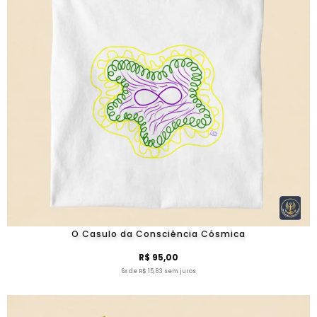
O Casulo da Consciência Cósmica
R$ 95,00
6x de R$ 15,83 sem juros