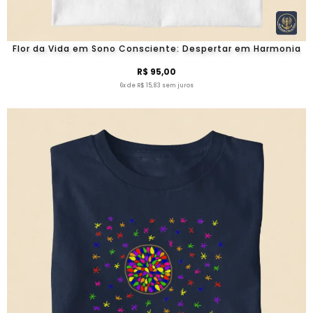
Flor da Vida em Sono Consciente: Despertar em Harmonia
R$ 95,00
6x de R$ 15,83 sem juros