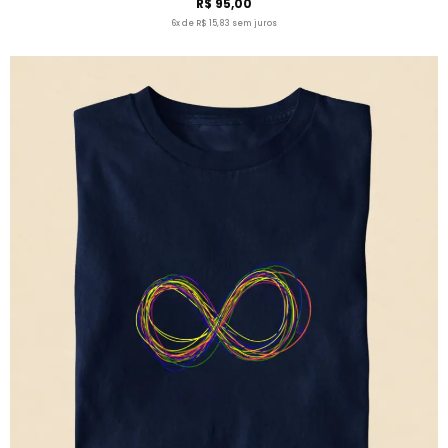
R$ 95,00
6x de R$ 15,83 sem juros