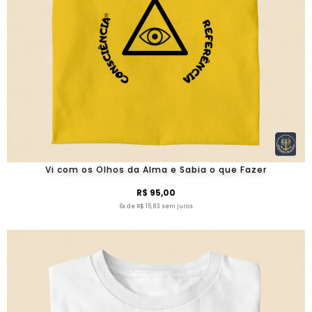
Vi com os Olhos da Alma e Sabia o que Fazer
R$ 95,00
6x de R$ 15,83 sem juros