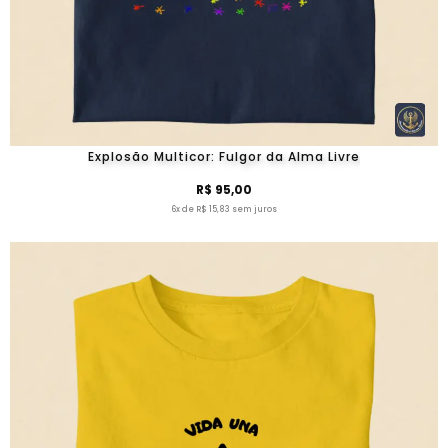
Explosão Multicor: Fulgor da Alma Livre
R$ 95,00
6x de R$ 15,83 sem juros