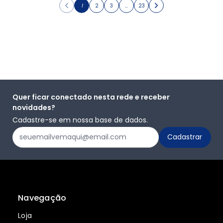
1
2
3
…
23
Quer ficar conectado nesta rede e receber
novidades?
Cadastre-se em nossa base de dados.
Navegação
Loja