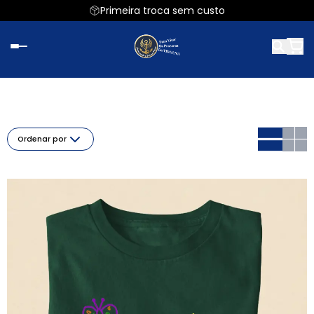
Primeira troca sem custo
Ordenar por