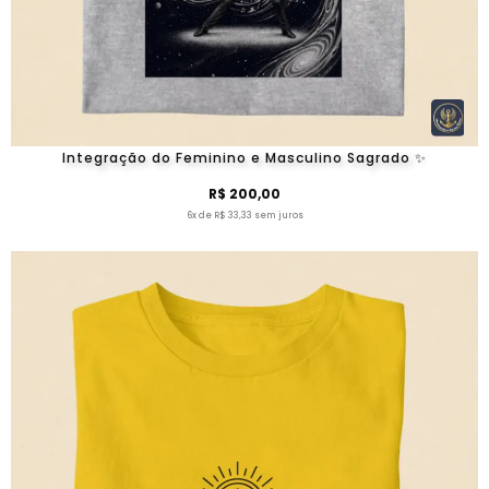
Integração do Feminino e Masculino Sagrado ✨
R$ 200,00
6x de R$ 33,33 sem juros