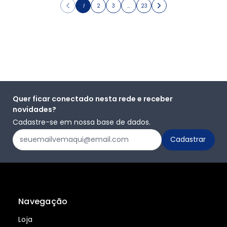
1
2
3
…
23
Quer ficar conectado nesta rede e receber
novidades?
Cadastre-se em nossa base de dados.
Navegação
Loja