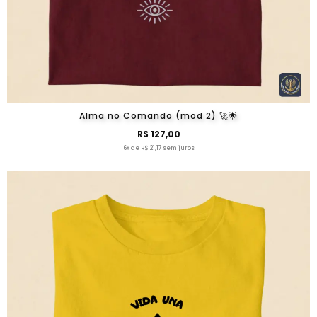
Alma no Comando (mod 2) 🚀🌟
R$ 127,00
6x de R$ 21,17 sem juros