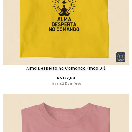
Alma Desperta no Comando (mod 01)
R$ 127,00
6x de R$ 21,17 sem juros