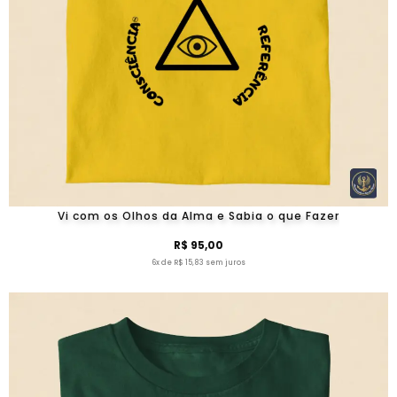
Vi com os Olhos da Alma e Sabia o que Fazer
R$ 95,00
6x de R$ 15,83 sem juros