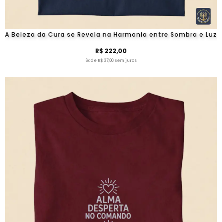
A Beleza da Cura se Revela na Harmonia entre Sombra e Luz
R$ 222,00
6x de R$ 37,00 sem juros