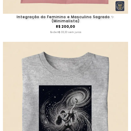
Integração do Feminino e Masculino Sagrado ✨
(Minimalista)
R$ 200,00
6x de R$ 33,33 sem juros