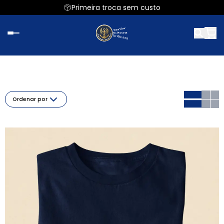
Primeira troca sem custo
Ordenar por