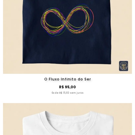
O Fluxo Infinito do Ser
R$ 95,00
6x de R$ 15,83 sem juros