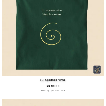
Eu Apenas Vivo.
R$ 99,00
6x de R$ 16,50 sem juros