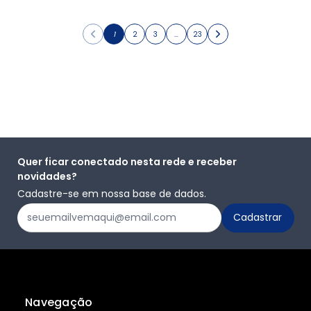
1
2
3
…
23
Quer ficar conectado nesta rede e receber
novidades?
Cadastre-se em nossa base de dados.
Navegação