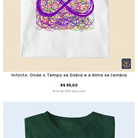
Infinito: Onde o Tempo se Dobra e a Alma se Lembra
R$ 95,00
6x de R$ 15,83 sem juros