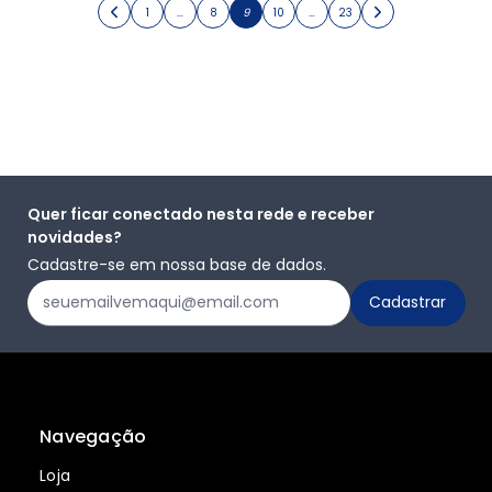
1
…
8
9
10
…
23
Quer ficar conectado nesta rede e receber
novidades?
Cadastre-se em nossa base de dados.
Navegação
Loja