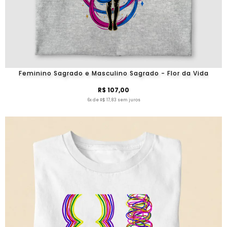
Feminino Sagrado e Masculino Sagrado - Flor da Vida
R$ 107,00
6x de R$ 17,83 sem juros