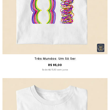
Três Mundos: Um Só Ser
R$ 95,00
6x de R$ 15,83 sem juros