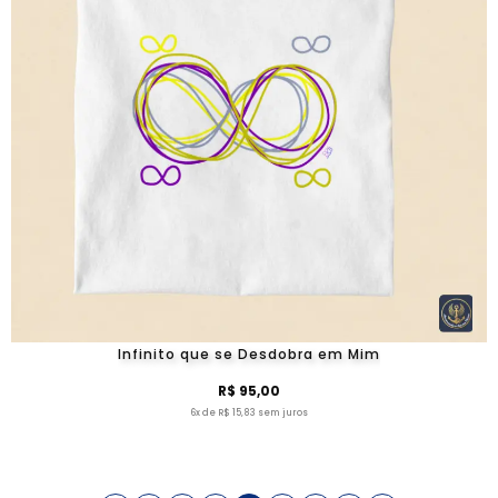
Infinito que se Desdobra em Mim
R$ 95,00
6x de R$ 15,83 sem juros