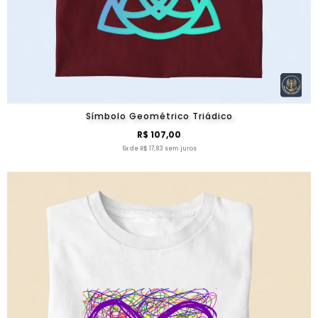
Símbolo Geométrico Triádico
R$ 107,00
6x de R$ 17,83 sem juros