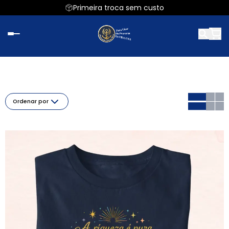
Primeira troca sem custo
Ordenar por