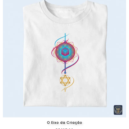
O Eixo da Criação