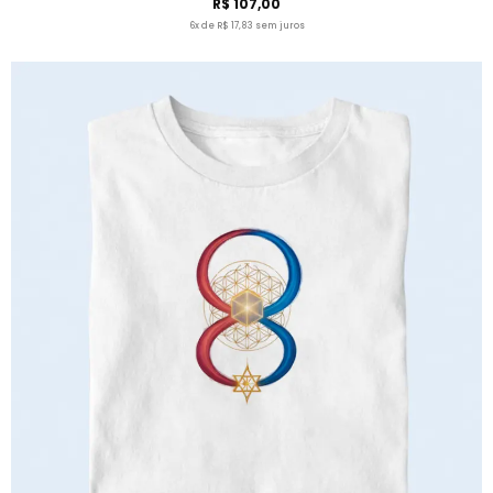
R$ 107,00
6x de R$ 17,83 sem juros