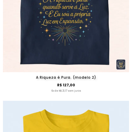
A Riqueza é Pura. (modelo 2)
R$ 127,00
6x de R$ 21,17 sem juros