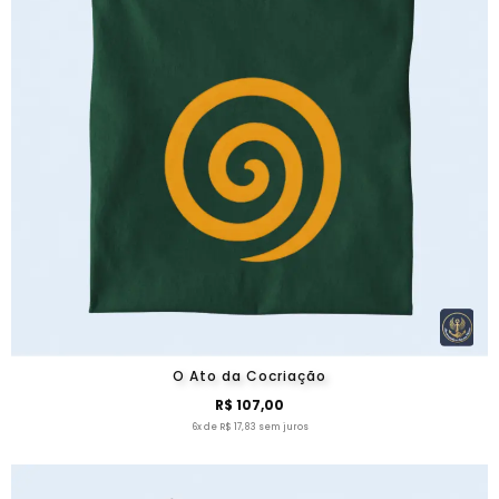
O Ato da Cocriação
R$ 107,00
6x de R$ 17,83 sem juros