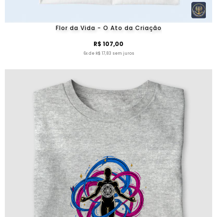
Flor da Vida - O Ato da Criação
R$ 107,00
6x de R$ 17,83 sem juros