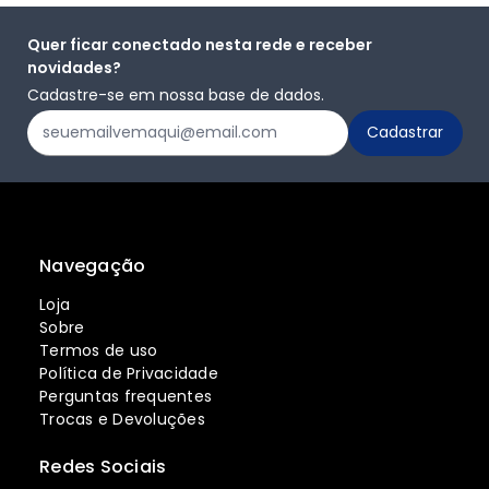
Quer ficar conectado nesta rede e receber
novidades?
Cadastre-se em nossa base de dados.
Navegação
Loja
Sobre
Termos de uso
Política de Privacidade
Perguntas frequentes
Trocas e Devoluções
Redes Sociais