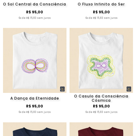
O Sol Central da Consciência
O Fluxo Infinito do Ser
R$ 95,00
R$ 95,00
6x de R$ 15,83 sem juros
6x de R$ 15,83 sem juros
O Casulo da Consciência
A Dança da Eternidade
Cósmica
R$ 95,00
R$ 95,00
6x de R$ 15,83 sem juros
6x de R$ 15,83 sem juros