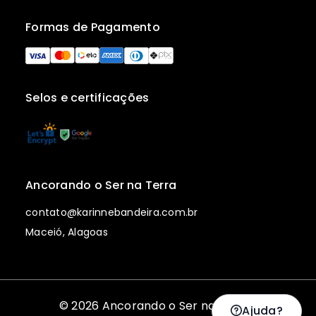
Formas de Pagamento
Selos e certificações
Ancorando o Ser na Terra
contato@karinnebandeira.com.br
Maceió, Alagoas
© 2026 Ancorando o Ser na Terra |
Ajuda?