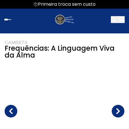
Primeira troca sem custo
CAMISETA
Frequências: A Linguagem Viva
da Alma