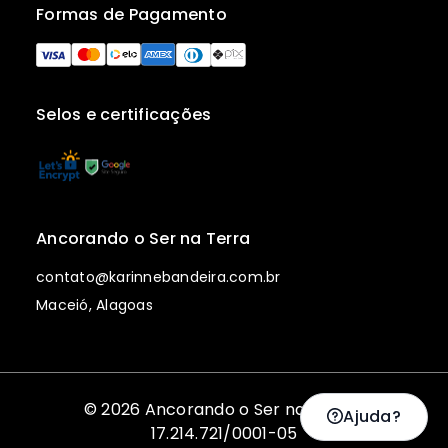
Formas de Pagamento
Selos e certificações
Ancorando o Ser na Terra
contato@karinnebandeira.com.br
Maceió, Alagoas
© 2026 Ancorando o Ser na Terra |
Ajuda?
17.214.721/0001-05