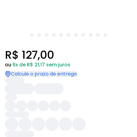
R$ 127,00
ou
6x de R$ 21,17 sem juros
Calcule o prazo de entrega