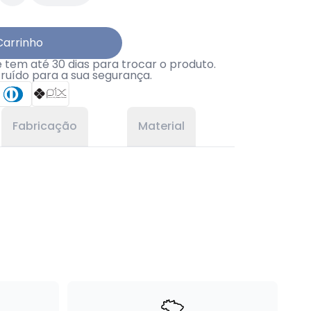
Carrinho
tem até 30 dias para trocar o produto.
truído para a sua segurança.
Fabricação
Material