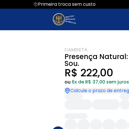
Primeira troca sem custo
CAMISETA
Presença Natural:
Sou.
R$ 222,00
ou
6x de R$ 37,00 sem juros
Calcule o prazo de entre