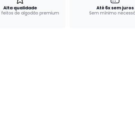
Alta qualidade
Até 6x sem juros
 feitos de algodão premium
Sem mínimo necessá