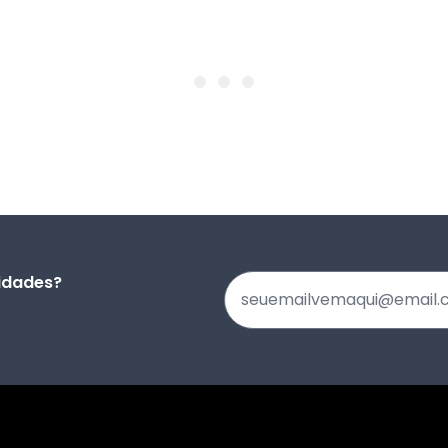
vidades?