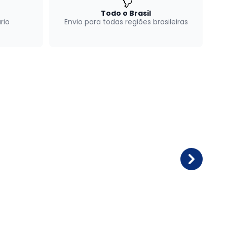
Todo o Brasil
rio
Envio para todas regiões brasileiras